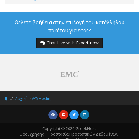
Θέλετε βοήθεια στην επιλογή του κατάλληλου
πακέτου για εσάς?
Chat Live with Expert now
Αρχική
>
VPS Hosting
Copyright © 2026 GreekHost.
Όροι χρήσης
Προστασία Προσωπικών Δεδομένων