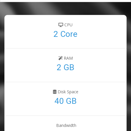
CPU
2 Core
RAM
2 GB
Disk Space
40 GB
Bandwidth