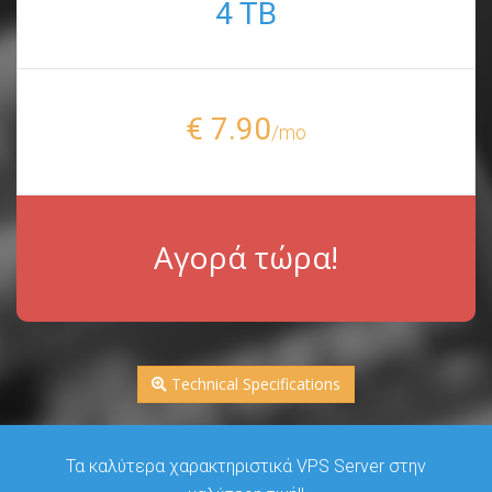
4 TB
€ 7.90
/mo
Αγορά τώρα!
Technical Specifications
Τα καλύτερα χαρακτηριστικά VPS Server στην